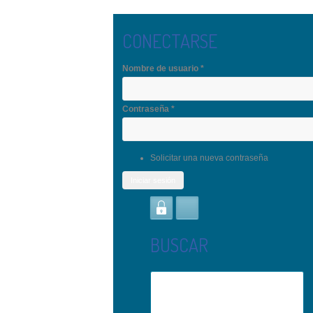
Pasar al contenido principal
CONECTARSE
Nombre de usuario
*
Contraseña
*
Solicitar una nueva contraseña
BUSCAR
Buscar
Formulario de