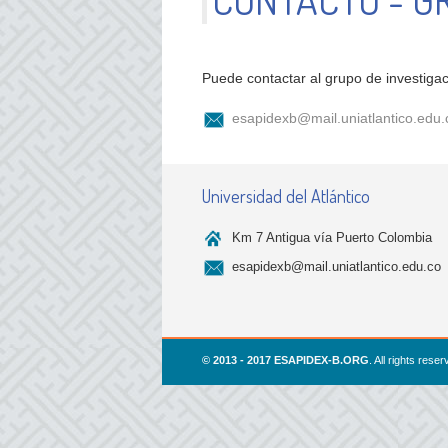
Puede contactar al grupo de investigac
esapidexb@mail.uniatlantico.edu.
Universidad del Atlántico
Km 7 Antigua vía Puerto Colombia
esapidexb@mail.uniatlantico.edu.co
© 2013 - 2017 ESAPIDEX-B.ORG
. All rights res