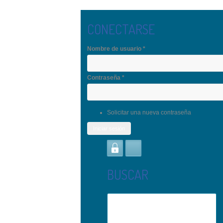
Pasar al contenido principal
CONECTARSE
Nombre de usuario
*
Contraseña
*
Solicitar una nueva contraseña
BUSCAR
Buscar
Formulario de