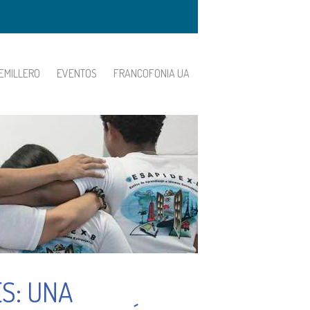
EMILLERO
EVENTOS
FRANCOFONIA UA
ES: UNA