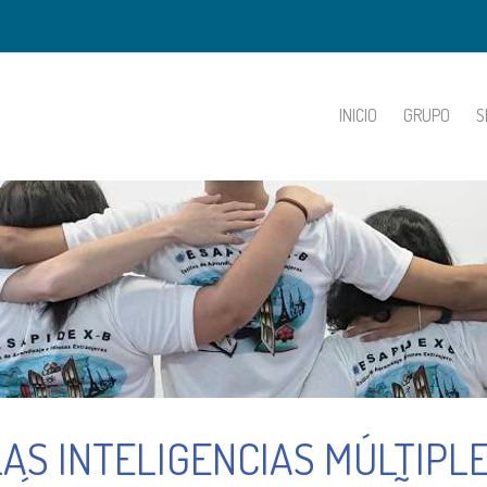
INICIO
GRUPO
S
LAS INTELIGENCIAS MÚLTIPL