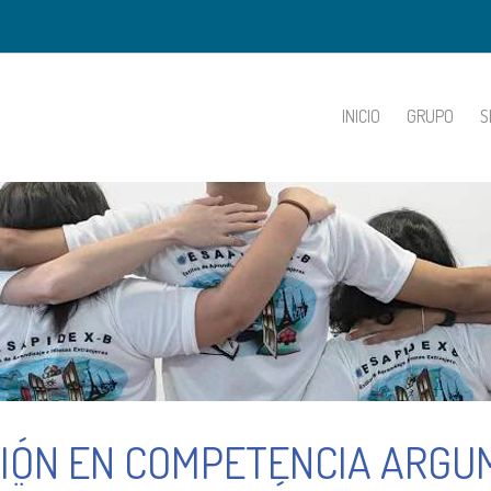
INICIO
GRUPO
S
CIÓN EN COMPETENCIA ARGU