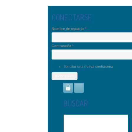
Pasar al contenido principal
CONECTARSE
Nombre de usuario
*
Contraseña
*
Solicitar una nueva contraseña
BUSCAR
Buscar
Formulario de