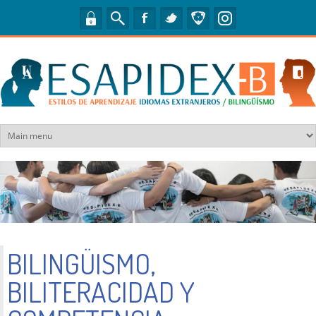
Pasar al contenido principal
BILINGÜISMO,
BILITERACIDAD Y