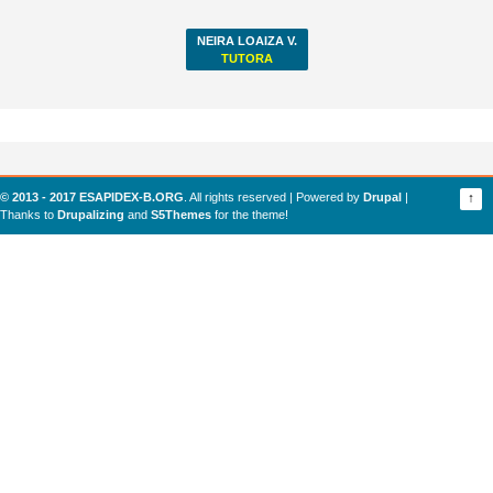
NEIRA LOAIZA V.
TUTORA
© 2013 - 2017 ESAPIDEX-B.ORG
. All rights reserved | Powered by
Drupal
|
↑
Thanks to
Drupalizing
and
S5Themes
for the theme!