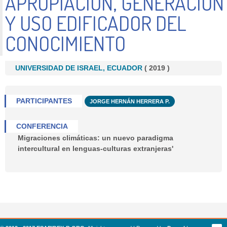
APROPIACIÓN, GENERACIÓN
Y USO EDIFICADOR DEL
CONOCIMIENTO
UNIVERSIDAD DE ISRAEL, ECUADOR
(
2019
)
PARTICIPANTES
JORGE HERNÁN HERRERA P.
CONFERENCIA
Migraciones climáticas: un nuevo paradigma
intercultural en lenguas-culturas extranjeras'